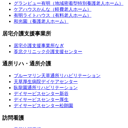
グランビュー有明（地域密着型特別養護老人ホーム）
ケアハウスかんな（軽費老人ホーム）
有明ライトハウス（有料老人ホーム）
和光園（養護老人ホーム）
居宅介護支援事業所
居宅介護支援事業所なぎ
苓北クリニック介護支援センター
通所リハ・通所介護
ブルーマリン天草通所リハビリテーション
天草厚生病院デイケアセンター
臥龍園通所リハビリテーション
デイサービスセンター新谷
デイサービスセンター厚生
デイサービスセンター松朗園
訪問看護