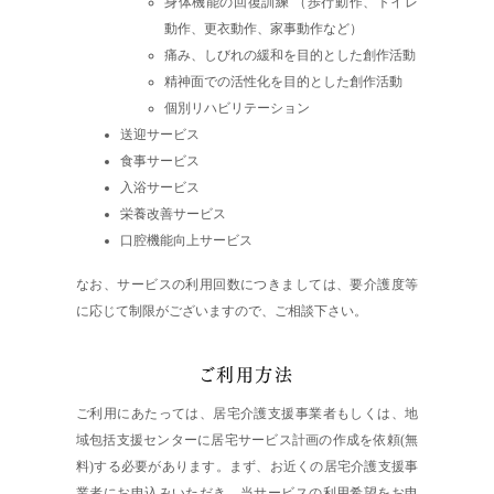
身体機能の回復訓練
（歩行動作、トイレ
動作、更衣動作、家事動作など）
痛み、しびれの緩和を目的とした創作活動
精神面での活性化を目的とした創作活動
個別リハビリテーション
送迎サービス
食事サービス
入浴サービス
栄養改善サービス
口腔機能向上サービス
なお、サービスの利用回数につきましては、要介護度等
に応じて制限がございますので、ご相談下さい。
ご利用方法
ご利用にあたっては、居宅介護支援事業者もしくは、地
域包括支援センターに居宅サービス計画の作成を依頼(無
料)する必要があります。まず、お近くの居宅介護支援事
業者にお申込みいただき、当サービスの利用希望をお申