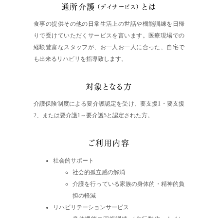
通所介護
とは
（デイサービス）
食事の提供その他の日常生活上の世話や機能訓練を日帰
りで受けていただくサービスを言います。医療現場での
経験豊富なスタッフが、お一人お一人に合った、自宅で
も出来るリハビリを指導致します。
対象となる方
介護保険制度による要介護認定を受け、要支援1・要支援
2、または要介護1～要介護5と認定された方。
ご利用内容
社会的サポート
社会的孤立感の解消
介護を行っている家族の身体的・精神的負
担の軽減
リハビリテーションサービス