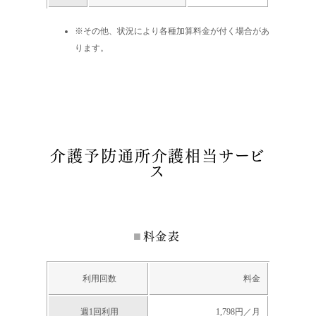
※その他、状況により各種加算料金が付く場合があ
ります。
介護予防通所介護相当サービ
ス
料金表
利用回数
料金
週1回利用
1,798円／月