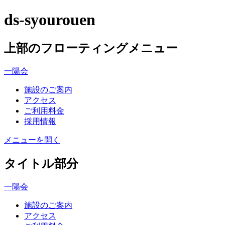
ds-syourouen
上部のフローティングメニュー
一陽会
施設のご案内
アクセス
ご利用料金
採用情報
メニューを開く
タイトル部分
一陽会
施設のご案内
アクセス