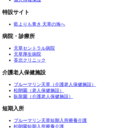
特設サイト
藍よりも青き 天草の海へ
病院・診療所
天草セントラル病院
天草厚生病院
苓北クリニック
介護老人保健施設
ブルーマリン天草（介護老人保健施設）
松朗園（老人保健施設）
臥龍園（介護老人保健施設）
短期入所
ブルーマリン天草短期入所療養介護
松朗園短期入所療養介護