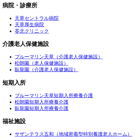
病院・診療所
天草セントラル病院
天草厚生病院
苓北クリニック
介護老人保健施設
ブルーマリン天草（介護老人保健施設）
松朗園（老人保健施設）
臥龍園（介護老人保健施設）
短期入所
ブルーマリン天草短期入所療養介護
松朗園短期入所療養介護
臥龍園短期入所療養介護
福祉施設
サザンテラス五和（地域密着型特別養護老人ホーム）