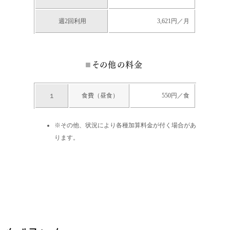
週2回利用
3,621円／月
その他の料金
食費（昼食）
550円／食
１
※その他、状況により各種加算料金が付く場合があ
ります。