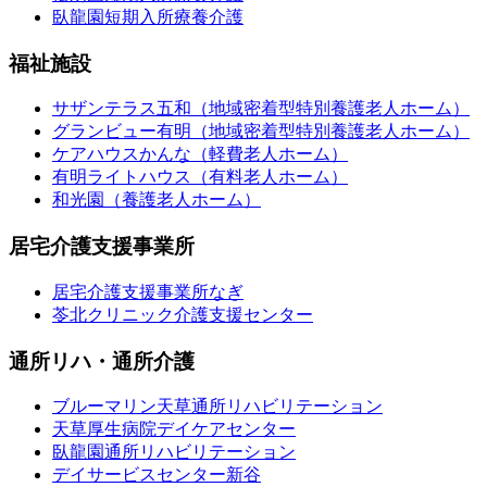
臥龍園短期入所療養介護
福祉施設
サザンテラス五和（地域密着型特別養護老人ホーム）
グランビュー有明（地域密着型特別養護老人ホーム）
ケアハウスかんな（軽費老人ホーム）
有明ライトハウス（有料老人ホーム）
和光園（養護老人ホーム）
居宅介護支援事業所
居宅介護支援事業所なぎ
苓北クリニック介護支援センター
通所リハ・通所介護
ブルーマリン天草通所リハビリテーション
天草厚生病院デイケアセンター
臥龍園通所リハビリテーション
デイサービスセンター新谷