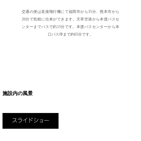
交通の便は直接飛行機にて福岡市から35分、熊本市から
20分で気軽に往来ができます。天草空港から本渡バスセ
ンターまでバスで約15分です。本渡バスセンターから本
口バス停まで約65分です。
施設内の風景
スライドショー