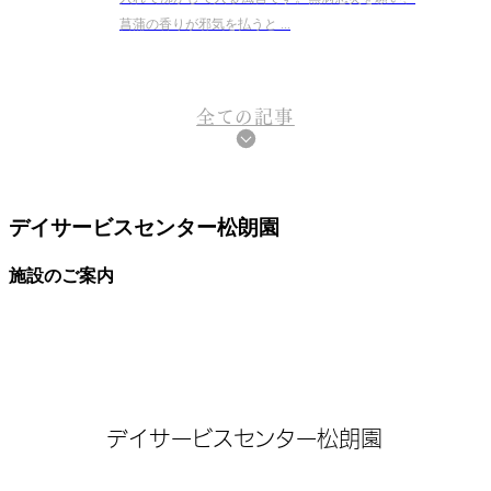
菖蒲の香りが邪気を払うと ...
全ての記事
デイサービスセンター松朗園
施設のご案内
デイサービスセンター松朗園