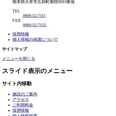
熊本県天草市五和町御領9093番地
TEL
0969-52-7111
FAX
0969-52-7155
採用情報
個人情報の保護について
サ
イ
ト
マ
ッ
プ
メニューを閉じる
スライド表示のメニュー
サイト内移動
施設のご案内
アクセス
ご利用料金
採用情報
個人情報保護